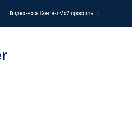
Видеокурсы
Контакт
Мой профиль
er