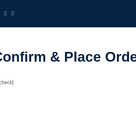
onfirm & Place Ord
check]