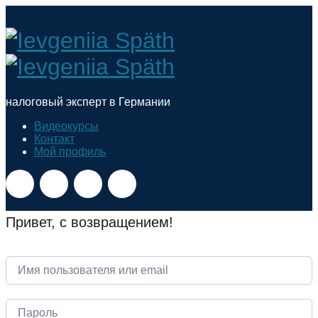
Ievgeniia
Späth
налоговый эксперт в Германии
Видеокурсы
Контакт
Мой профиль
Привет, с возвращением!