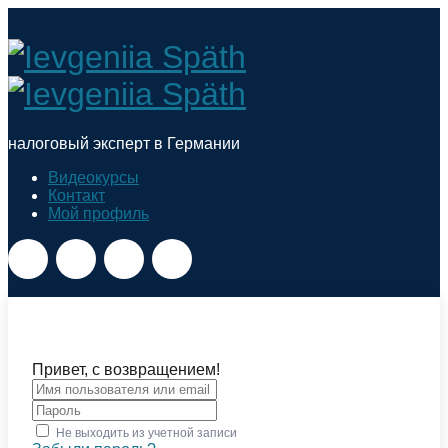
Ievgeniia
Späth
налоговый эксперт в Германии
Видеокурсы
Контакт
Мой профиль
Привет, с возвращением!
Не выходить из учетной записи