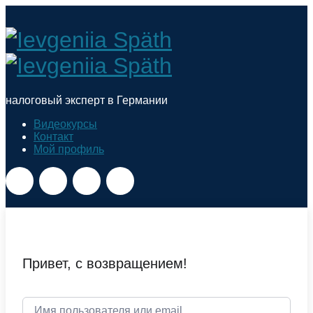
Ievgeniia
Späth
налоговый эксперт в Германии
Видеокурсы
Контакт
Мой профиль
Привет, с возвращением!