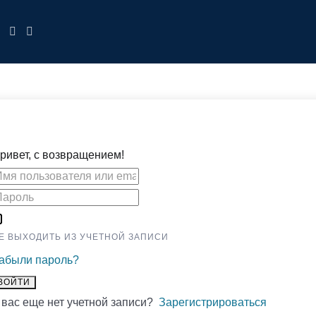
ривет, с возвращением!
Е ВЫХОДИТЬ ИЗ УЧЕТНОЙ ЗАПИСИ
абыли пароль?
ВОЙТИ
 вас еще нет учетной записи?
Зарегистрироваться