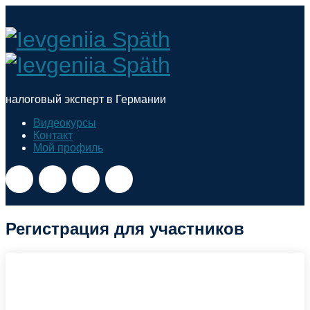
Ievgeniia
Späth
налоговый эксперт в Германии
Видеокурсы
Контакт
Мой профиль
Регистрация для участников